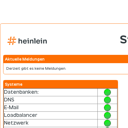
S
Aktuelle Meldungen
Derzeit gibt es keine Meldungen.
Systeme
Datenbanken:
DNS
E-Mail
Loadbalancer
Netzwerk